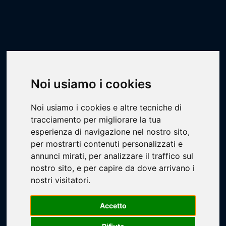
Scheda campionato
Livescore
Campionati
Calcio a 7
CA7 - STILL
Noi usiamo i cookies
Noi usiamo i cookies e altre tecniche di
tracciamento per migliorare la tua
esperienza di navigazione nel nostro sito,
Loading...
per mostrarti contenuti personalizzati e
annunci mirati, per analizzare il traffico sul
nostro sito, e per capire da dove arrivano i
nostri visitatori.
Accetto