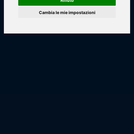
Rifiuto
Cambia le mie impostazioni
Loading...
Loading...