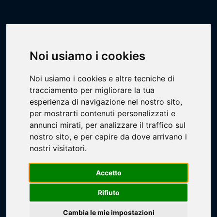
Scheda Impianto
Livescore
Impianti
Basket
Scuole Guercino
Noi usiamo i cookies
Noi usiamo i cookies e altre tecniche di
tracciamento per migliorare la tua
esperienza di navigazione nel nostro sito,
per mostrarti contenuti personalizzati e
annunci mirati, per analizzare il traffico sul
Loading...
nostro sito, e per capire da dove arrivano i
nostri visitatori.
Accetto
Rifiuto
Cambia le mie impostazioni