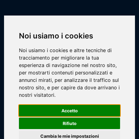
Scheda Impianto
Livescore
Impianti
Pallavolo
Scuole Righi
Noi usiamo i cookies
Noi usiamo i cookies e altre tecniche di
tracciamento per migliorare la tua
esperienza di navigazione nel nostro sito,
per mostrarti contenuti personalizzati e
annunci mirati, per analizzare il traffico sul
Loading...
nostro sito, e per capire da dove arrivano i
nostri visitatori.
Accetto
Rifiuto
Cambia le mie impostazioni