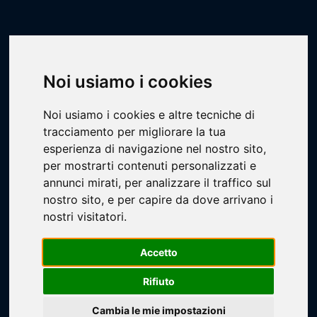
Scheda Impianto
Livescore
Impianti
Calcio
Savignano
Noi usiamo i cookies
Noi usiamo i cookies e altre tecniche di
tracciamento per migliorare la tua
esperienza di navigazione nel nostro sito,
per mostrarti contenuti personalizzati e
annunci mirati, per analizzare il traffico sul
Loading...
nostro sito, e per capire da dove arrivano i
nostri visitatori.
Accetto
Rifiuto
Cambia le mie impostazioni