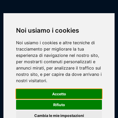
Scheda Impianto
Livescore
Impianti
Calcio
Alberto Mario
Noi usiamo i cookies
Noi usiamo i cookies e altre tecniche di
tracciamento per migliorare la tua
esperienza di navigazione nel nostro sito,
per mostrarti contenuti personalizzati e
annunci mirati, per analizzare il traffico sul
Loading...
nostro sito, e per capire da dove arrivano i
nostri visitatori.
Accetto
Rifiuto
Cambia le mie impostazioni