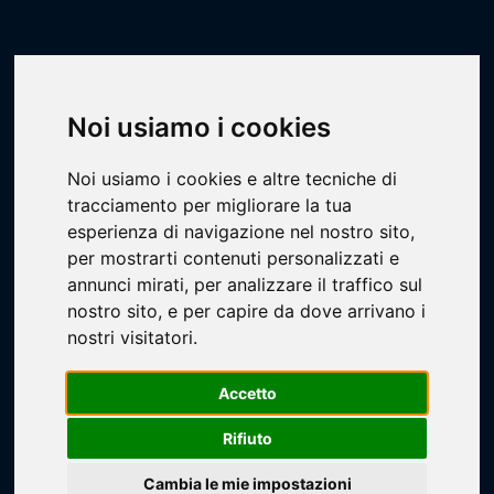
Scheda Impianto
Livescore
Impianti
Basket
Palestra Furla
Noi usiamo i cookies
Noi usiamo i cookies e altre tecniche di
tracciamento per migliorare la tua
esperienza di navigazione nel nostro sito,
per mostrarti contenuti personalizzati e
annunci mirati, per analizzare il traffico sul
Loading...
nostro sito, e per capire da dove arrivano i
nostri visitatori.
Accetto
Rifiuto
Cambia le mie impostazioni