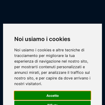
Scheda campionato
Livescore
Campionati
Basket
PCA - PRIMAVERA S FINALS
Noi usiamo i cookies
Noi usiamo i cookies e altre tecniche di
tracciamento per migliorare la tua
esperienza di navigazione nel nostro sito,
per mostrarti contenuti personalizzati e
annunci mirati, per analizzare il traffico sul
nostro sito, e per capire da dove arrivano i
Loading...
nostri visitatori.
Accetto