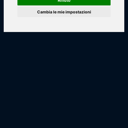
Rifiuto
Cambia le mie impostazioni
Loading...
Loading...