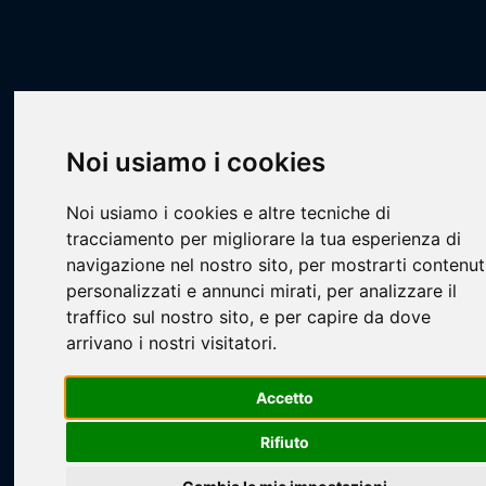
Scheda Squadra
Livescore
Squadre
Calcio
CAL - PROMOZIONE
San Donnino
Noi usiamo i cookies
Noi usiamo i cookies e altre tecniche di
tracciamento per migliorare la tua esperienza di
navigazione nel nostro sito, per mostrarti contenut
personalizzati e annunci mirati, per analizzare il
Loading...
traffico sul nostro sito, e per capire da dove
arrivano i nostri visitatori.
Accetto
Rifiuto