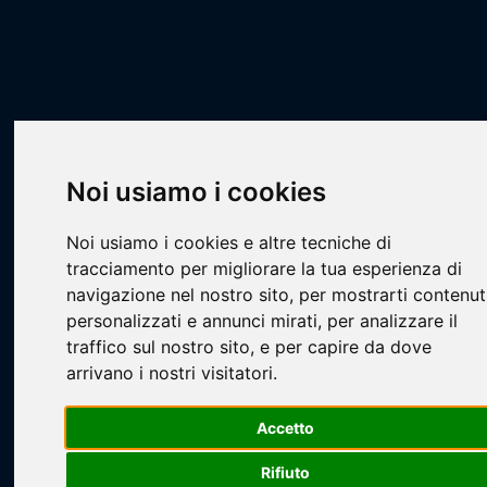
Scheda Squadra
Livescore
Squadre
Pallavolo
PVM - Campionato Open Misto Super Eccellenza
La Bassa
Noi usiamo i cookies
Noi usiamo i cookies e altre tecniche di
tracciamento per migliorare la tua esperienza di
navigazione nel nostro sito, per mostrarti contenut
personalizzati e annunci mirati, per analizzare il
traffico sul nostro sito, e per capire da dove
Loading...
arrivano i nostri visitatori.
Accetto
Rifiuto