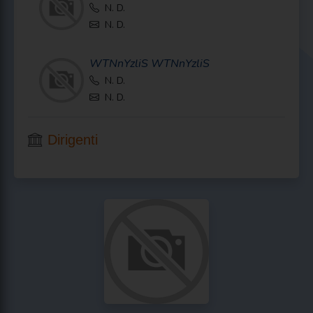
N. D.
N. D.
WTNnYzliS
WTNnYzliS
N. D.
N. D.
Dirigenti