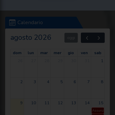
Calendario
agosto 2026
oggi
dom
lun
mar
mer
gio
ven
sab
26
27
28
29
30
31
1
2
3
4
5
6
7
8
9
10
11
12
13
14
15
Assunzione