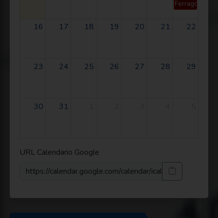
Ferragosto
16
17
18
19
20
21
22
23
24
25
26
27
28
29
30
31
1
2
3
4
5
URL Calendario Google
https://calendar.google.com/calendar/ical/8f2bae8