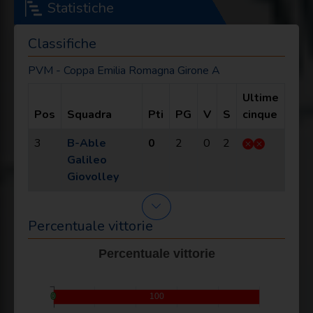
Statistiche
Classifiche
PVM - Coppa Emilia Romagna Girone A
Ultime
Pos
Squadra
Pti
PG
V
S
cinque
3
B-Able
0
2
0
2
Galileo
Giovolley
Percentuale vittorie