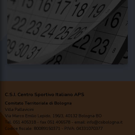
C.S.I. Centro Sportivo Italiano APS
Comitato Territoriale di Bologna
Villa Pallavicini
Via Marco Emilio Lepido, 196/3, 40132 Bologna BO
Tel. 051 405318 - fax 051 406578 - email: info@csibologna.it
Codice fiscale: 80089150371 - P.IVA: 04331070377