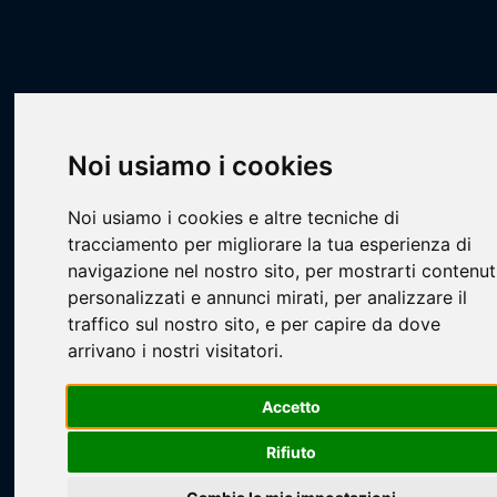
Scheda Squadra
Livescore
Squadre
Calcio a 7
CA7 - IRON
Teamacumbo
Noi usiamo i cookies
Noi usiamo i cookies e altre tecniche di
tracciamento per migliorare la tua esperienza di
navigazione nel nostro sito, per mostrarti contenut
personalizzati e annunci mirati, per analizzare il
Loading...
traffico sul nostro sito, e per capire da dove
arrivano i nostri visitatori.
Accetto
Rifiuto