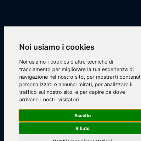
Scheda Squadra
Livescore
Squadre
Basket
PCA - U13 Torneo Primavera 2026
Pontevecchio U13
Noi usiamo i cookies
Noi usiamo i cookies e altre tecniche di
tracciamento per migliorare la tua esperienza di
navigazione nel nostro sito, per mostrarti contenut
personalizzati e annunci mirati, per analizzare il
traffico sul nostro sito, e per capire da dove
Loading...
arrivano i nostri visitatori.
Accetto
Rifiuto