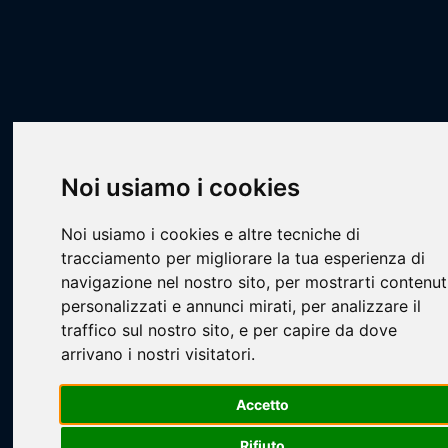
Scheda Squadra
Livescore
Squadre
Basket
PCA - U13 Prima Fase 2025-2026
Vis Academi Persiceto U13
Noi usiamo i cookies
Noi usiamo i cookies e altre tecniche di
tracciamento per migliorare la tua esperienza di
navigazione nel nostro sito, per mostrarti contenut
personalizzati e annunci mirati, per analizzare il
Loading...
traffico sul nostro sito, e per capire da dove
arrivano i nostri visitatori.
Accetto
Rifiuto