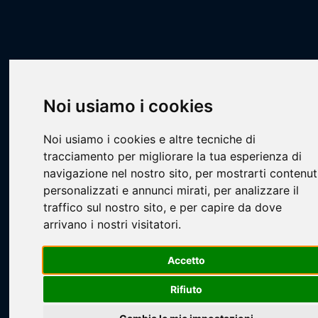
Scheda Squadra
Livescore
Squadre
Basket
PCA - U12 Prima Fase 2025-2026
Antal Pallavicini U12
Noi usiamo i cookies
Noi usiamo i cookies e altre tecniche di
tracciamento per migliorare la tua esperienza di
navigazione nel nostro sito, per mostrarti contenut
personalizzati e annunci mirati, per analizzare il
traffico sul nostro sito, e per capire da dove
Loading...
arrivano i nostri visitatori.
Accetto
Rifiuto