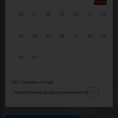
Ferragosto
16
17
18
19
20
21
22
23
24
25
26
27
28
29
30
31
1
2
3
4
5
URL Calendario Google
https://calendar.google.com/calendar/ical/tsvshlhg5nodo