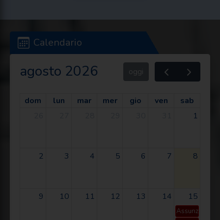
Calendario
agosto 2026
oggi
dom
lun
mar
mer
gio
ven
sab
26
27
28
29
30
31
1
2
3
4
5
6
7
8
9
10
11
12
13
14
15
Assunzione