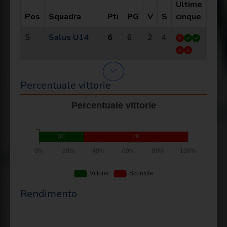
Ultime
Pos
Squadra
Pti
PG
V
S
cinque
5
Salus U14
6
6
2
4
Percentuale vittorie
Rendimento