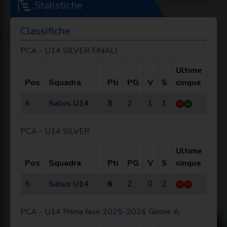
Statistiche
Classifiche
PCA - U14 SILVER FINALI
Ultime
Pos
Squadra
Pti
PG
V
S
cinque
4
Salus U14
3
2
1
1
PCA - U14 SILVER
Ultime
Pos
Squadra
Pti
PG
V
S
cinque
5
Salus U14
6
2
0
2
PCA - U14 Prima fase 2025-2026 Girone A