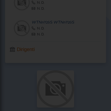
N. D.
N. D.
WTNnYzliS
WTNnYzliS
N. D.
N. D.
Dirigenti