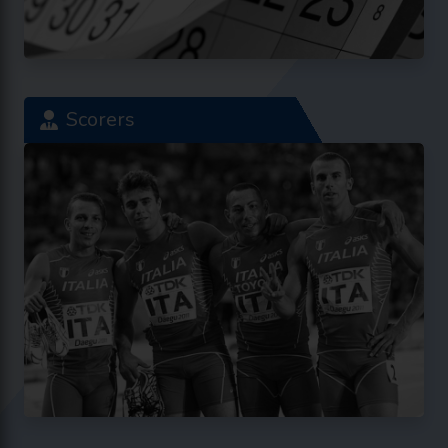
Scorers