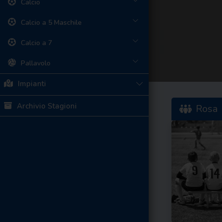
Calcio
Calcio a 5 Maschile
Calcio a 7
Pallavolo
Impianti
Archivio Stagioni
Rosa