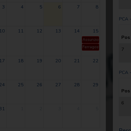
3
4
5
6
7
8
PCA 
10
11
12
13
14
15
Pos
Assunzione
Ferragosto
7
17
18
19
20
21
22
PCA -
24
25
26
27
28
29
Pos
6
31
1
2
3
4
5
Perc