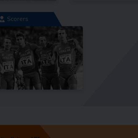
Scorers