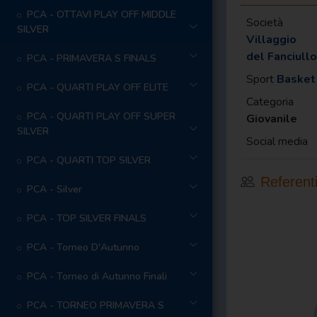
PCA - OTTAVI PLAY OFF MIDDLE
Società
SILVER
Villaggio
del Fanciullo
PCA - PRIMAVERA S FINALS
Sport
Basket
PCA - QUARTI PLAY OFF ELITE
Categoria
PCA - QUARTI PLAY OFF SUPER
Giovanile
SILVER
Social media
PCA - QUARTI TOP SILVER
Referent
PCA - Silver
PCA - TOP SILVER FINALS
PCA - Torneo D'Autunno
PCA - Torneo di Autunno Finali
PCA - TORNEO PRIMAVERA S