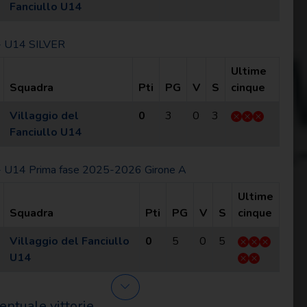
Fanciullo U14
- U14 SILVER
Ultime
Squadra
Pti
PG
V
S
cinque
Villaggio del
0
3
0
3
Fanciullo U14
 U14 Prima fase 2025-2026 Girone A
Ultime
Squadra
Pti
PG
V
S
cinque
Villaggio del Fanciullo
0
5
0
5
U14
entuale vittorie