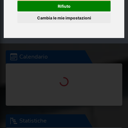
Rifiuto
Loading...
Cambia le mie impostazioni
Calendario
Loading...
Statistiche