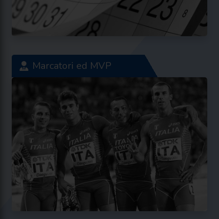
Marcatori ed MVP