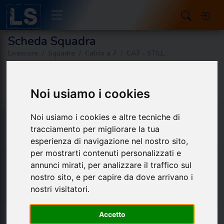
Scheda Squadra
Livescore
Squadre
Calcio a 7
CA7 - STILL
Pinco Pallino Joe
Noi usiamo i cookies
Noi usiamo i cookies e altre tecniche di
Dettagli
tracciamento per migliorare la tua
esperienza di navigazione nel nostro sito,
per mostrarti contenuti personalizzati e
Loading...
annunci mirati, per analizzare il traffico sul
nostro sito, e per capire da dove arrivano i
nostri visitatori.
Accetto