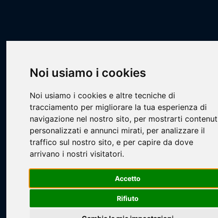
Scheda Squadra
Livescore
Squadre
Calcio a 7
CA7 - STILL
Bononia FC
Noi usiamo i cookies
Noi usiamo i cookies e altre tecniche di
tracciamento per migliorare la tua esperienza di
navigazione nel nostro sito, per mostrarti contenut
personalizzati e annunci mirati, per analizzare il
traffico sul nostro sito, e per capire da dove
Loading...
arrivano i nostri visitatori.
Accetto
Rifiuto