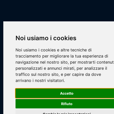
Scheda Squadra
Livescore
Squadre
Calcio a 7
CA7 - STILL
Funtanir
Noi usiamo i cookies
Noi usiamo i cookies e altre tecniche di
tracciamento per migliorare la tua esperienza di
navigazione nel nostro sito, per mostrarti contenut
personalizzati e annunci mirati, per analizzare il
Loading...
traffico sul nostro sito, e per capire da dove
arrivano i nostri visitatori.
Accetto
Rifiuto