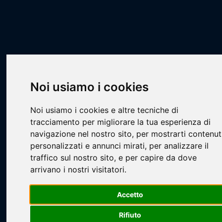
Scheda Squadra
Livescore
Squadre
Calcio a 7
CA7 - STILL
Galactic FC
Noi usiamo i cookies
Noi usiamo i cookies e altre tecniche di
tracciamento per migliorare la tua esperienza di
navigazione nel nostro sito, per mostrarti contenut
personalizzati e annunci mirati, per analizzare il
Loading...
traffico sul nostro sito, e per capire da dove
arrivano i nostri visitatori.
Accetto
Rifiuto