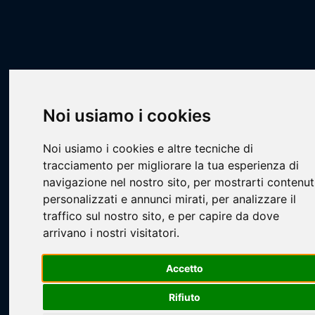
Scheda Squadra
Livescore
Squadre
Calcio a 7
CA7 - STILL
Athletic Monkey
Noi usiamo i cookies
Noi usiamo i cookies e altre tecniche di
tracciamento per migliorare la tua esperienza di
navigazione nel nostro sito, per mostrarti contenut
personalizzati e annunci mirati, per analizzare il
Loading...
traffico sul nostro sito, e per capire da dove
arrivano i nostri visitatori.
Accetto
Rifiuto