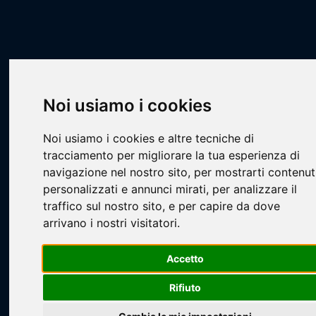
Scheda Squadra
Livescore
Squadre
Calcio a 7
CA7 - STILL
Underdogs F.C.
Noi usiamo i cookies
Noi usiamo i cookies e altre tecniche di
tracciamento per migliorare la tua esperienza di
navigazione nel nostro sito, per mostrarti contenut
personalizzati e annunci mirati, per analizzare il
traffico sul nostro sito, e per capire da dove
arrivano i nostri visitatori.
Loading...
Accetto
Rifiuto