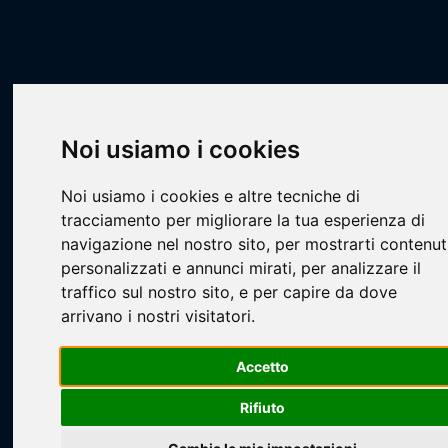
Scheda Squadra
Livescore
Squadre
Calcio a 7
CA7 - STILL
Los Tiburones
Noi usiamo i cookies
Noi usiamo i cookies e altre tecniche di
tracciamento per migliorare la tua esperienza di
navigazione nel nostro sito, per mostrarti contenut
personalizzati e annunci mirati, per analizzare il
traffico sul nostro sito, e per capire da dove
Loading...
arrivano i nostri visitatori.
Accetto
Rifiuto