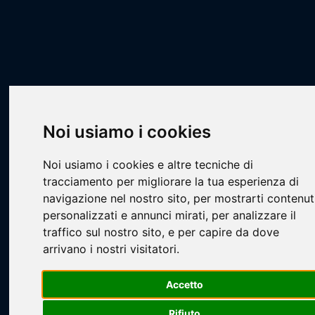
Scheda Squadra
Livescore
Squadre
Calcio a 7
CA7 - STILL
Vecchie Glorie
Noi usiamo i cookies
Noi usiamo i cookies e altre tecniche di
tracciamento per migliorare la tua esperienza di
navigazione nel nostro sito, per mostrarti contenut
Loading...
personalizzati e annunci mirati, per analizzare il
traffico sul nostro sito, e per capire da dove
arrivano i nostri visitatori.
Accetto
Rifiuto