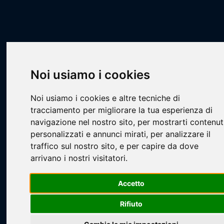
Scheda Squadra
Livescore
Squadre
Calcio
CAL - OPEN
San Donato
Noi usiamo i cookies
Noi usiamo i cookies e altre tecniche di
tracciamento per migliorare la tua esperienza di
navigazione nel nostro sito, per mostrarti contenut
personalizzati e annunci mirati, per analizzare il
Loading...
traffico sul nostro sito, e per capire da dove
arrivano i nostri visitatori.
Accetto
Rifiuto