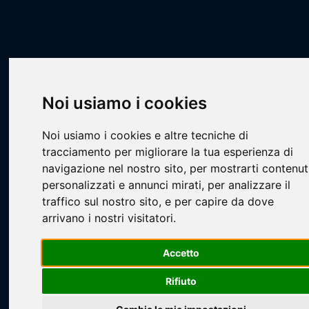
Scheda Squadra
Livescore
Squadre
Calcio a 5 Maschile
CAC - Coppa CSI
Mac Fondenti
Noi usiamo i cookies
Noi usiamo i cookies e altre tecniche di
tracciamento per migliorare la tua esperienza di
navigazione nel nostro sito, per mostrarti contenut
personalizzati e annunci mirati, per analizzare il
traffico sul nostro sito, e per capire da dove
Loading...
arrivano i nostri visitatori.
Accetto
Rifiuto